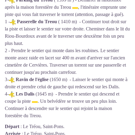
après la maison forestière du Treou
, l'itinéraire emprunte une
piste qui vous fait traverser le torrent (attention, passage à gué).
1 -
Passerelle du Treou
( 1410 m) - Continuer tout droit sur
la piste et laisser le sentier sur votre droite. Cheminer dans le lit du
Riou-Bourdoux avant de le traverser une deuxième fois un peu
plus haut.
2 - Prendre le sentier qui monte dans les roubines. Le sentier
monte assez raide en lacet sur 400 m avant d'arriver sur l'ancien
cimetière de Cervières. Traverser un torrent sur une passerelle et
continuer jusqu'au prochain carrefour.
3-
Ravin de l'église
(1650 m) - Laisser le sentier qui monte à
droite et prendre celui de gauche qui redescend sur les Dalis.
4-
Les Dalis
(1645 m) - Prendre le sentier qui descend et
coupe la piste
. Un belvédère se trouve un peu plus loin.
Continuer à descendre sur le sentier qui rejoint la maison
forestière du Treou.
Départ
:
Le Tréou, Saint-Pons.
Arrivée
:
Le Tréou, Saint-Pons.