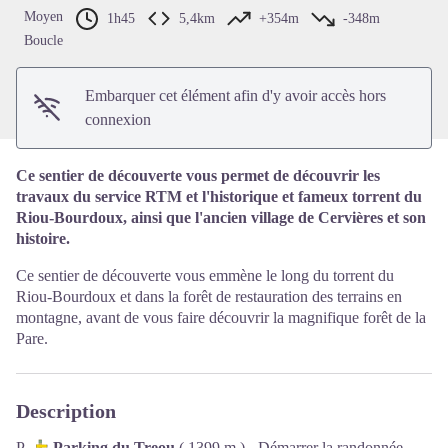
Voir l'image en plein écran
Moyen
1h45
5,4km
+354m
-348m
Boucle
Embarquer cet élément afin d'y avoir accès hors
connexion
Ce sentier de découverte vous permet de découvrir les
travaux du service RTM et l'historique et fameux torrent du
Riou-Bourdoux, ainsi que l'ancien village de Cervières et son
histoire.
Ce sentier de découverte vous emmène le long du torrent du
Riou-Bourdoux et dans la forêt de restauration des terrains en
montagne, avant de vous faire découvrir la magnifique forêt de la
Pare.
Description
P-
Parking du Treou
( 1399 m ) - Démarrer la randonnée