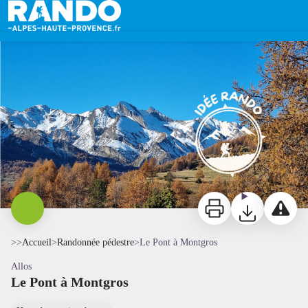
Le Pont à Montgros
Vue depuis le plateau de Montgros - Office de tourisme du Val d'Allos
Imprimer
Télécharger
Signaler 
>>
Accueil
>
Randonnée pédestre
>
Le Pont à Montgros
Allos
Le Pont à Montgros