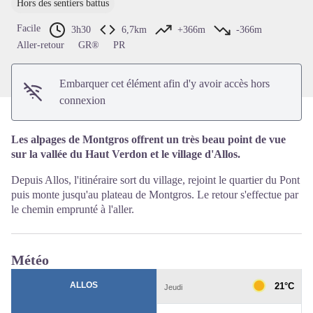
Hors des sentiers battus
Voir l'image en plein écran
Facile
3h30
6,7km
+366m
-366m
Aller-retour
GR®
PR
Embarquer cet élément afin d'y avoir accès hors
connexion
Les alpages de Montgros offrent un très beau point de vue
sur la vallée du Haut Verdon et le village d'Allos.
Depuis Allos, l'itinéraire sort du village, rejoint le quartier du Pont
puis monte jusqu'au plateau de Montgros. Le retour s'effectue par
le chemin emprunté à l'aller.
Météo