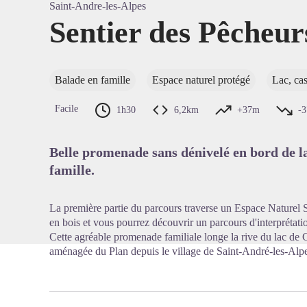
Saint-Andre-les-Alpes
Sentier des Pêcheur
Voir l'
Balade en famille
Espace naturel protégé
Lac, cas
Facile
1h30
6,2km
+37m
-
Belle promenade sans dénivelé en bord de lac
famille.
La première partie du parcours traverse un Espace Naturel 
en bois et vous pourrez découvrir un parcours d'interprétati
Cette agréable promenade familiale longe la rive du lac de C
aménagée du Plan depuis le village de Saint-André-les-Alp