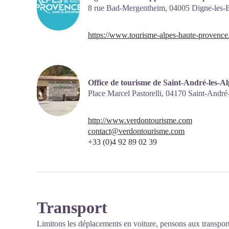
8 rue Bad-Mergentheim,
04005
Digne-les-
https://www.tourisme-alpes-haute-provence
Office de tourisme de Saint-André-les-A
Place Marcel Pastorelli,
04170
Saint-André
http://www.verdontourisme.com
contact@verdontourisme.com
+33 (0)4 92 89 02 39
Transport
Limitons les déplacements en voiture, pensons aux transpor