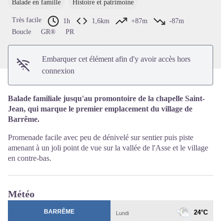
Balade en famille
Histoire et patrimoine
Voir l'image en plein écran
Très facile
1h
1,6km
+87m
-87m
Boucle
GR®
PR
Embarquer cet élément afin d'y avoir accès hors
connexion
Balade familiale jusqu'au promontoire de la chapelle Saint-
Jean, qui marque le premier emplacement du village de
Barrême.
Promenade facile avec peu de dénivelé sur sentier puis piste
amenant à un joli point de vue sur la vallée de l'Asse et le village
en contre-bas.
Météo