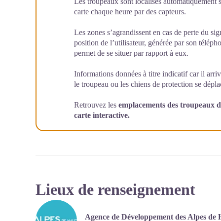
Les troupeaux sont localisés automatiquement 
carte chaque heure par des capteurs.
Les zones s’agrandissent en cas de perte du sig
position de l’utilisateur, générée par son téléph
permet de se situer par rapport à eux.
Informations données à titre indicatif car il arri
le troupeau ou les chiens de protection se dépl
Retrouvez les
emplacements des troupeaux d’
carte interactive.
Lieux de renseignement
Agence de Développement des Alpes de 