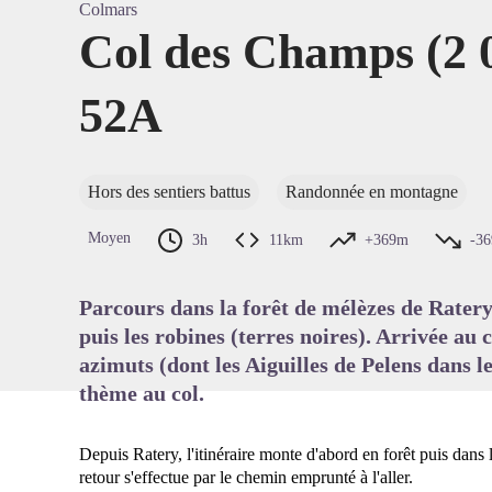
Colmars
Col des Champs (2
52A
Voir l'
Hors des sentiers battus
Randonnée en montagne
Moyen
3h
11km
+369m
-3
Parcours dans la forêt de mélèzes de Ratery
puis les robines (terres noires). Arrivée au
azimuts (dont les Aiguilles de Pelens dans l
thème au col.
Depuis Ratery, l'itinéraire monte d'abord en forêt puis dans
retour s'effectue par le chemin emprunté à l'aller.