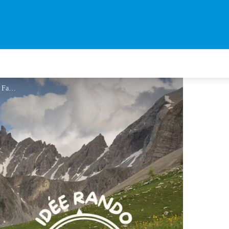
Col des Champs - M. Farig