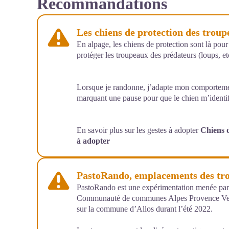
Recommandations
Les chiens de protection des trou
En alpage, les chiens de protection sont là pour
protéger les troupeaux des prédateurs (loups, etc
Lorsque je randonne, j’adapte mon comportemen
marquant une pause pour que le chien m’identif
En savoir plus sur les gestes à adopter
Chiens d
à adopter
PastoRando, emplacements des tro
PastoRando est une expérimentation menée par
Communauté de communes Alpes Provence V
sur la commune d’Allos durant l’été 2022.