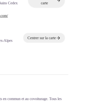
Bains Cedex
carte
.com/
Centrer sur la carte
es-Alpes
ts en commun et au covoiturage. Tous les