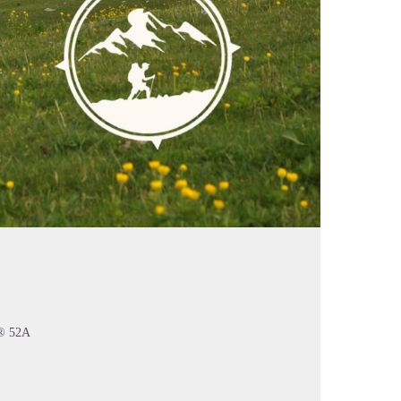
R® 52A