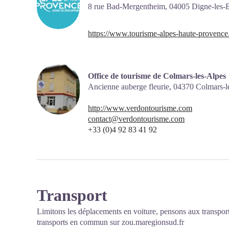
8 rue Bad-Mergentheim,
04005
Digne-les-
https://www.tourisme-alpes-haute-provence
Office de tourisme de Colmars-les-Alpes
Ancienne auberge fleurie,
04370
Colmars-l
http://www.verdontourisme.com
contact@verdontourisme.com
+33 (0)4 92 83 41 92
Transport
Limitons les déplacements en voiture, pensons aux transpor
transports en commun sur
zou.maregionsud.fr