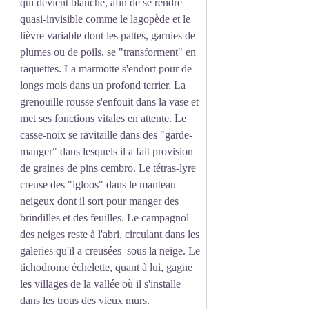
qui devient blanche, afin de se rendre
quasi-invisible comme le lagopède et le
lièvre variable dont les pattes, garnies de
plumes ou de poils, se "transforment" en
raquettes. La marmotte s'endort pour de
longs mois dans un profond terrier. La
grenouille rousse s'enfouit dans la vase et
met ses fonctions vitales en attente. Le
casse-noix se ravitaille dans des "garde-
manger" dans lesquels il a fait provision
de graines de pins cembro. Le tétras-lyre
creuse des "igloos" dans le manteau
neigeux dont il sort pour manger des
brindilles et des feuilles. Le campagnol
des neiges reste à l'abri, circulant dans les
galeries qu'il a creusées sous la neige. Le
tichodrome échelette, quant à lui, gagne
les villages de la vallée où il s'installe
dans les trous des vieux murs.