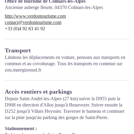
Office de tourisme de Colmars-les-Alpes
Ancienne auberge fleurie,
04370
Colmars-les-Alpes
http://www.verdontourisme.com
contact@verdontourisme.com
+33 (0)4 92 83 41 92
Transport
Limitons les déplacements en voiture, pensons aux transports en
commun et au covoiturage. Tous les transports en commun sur
zou.maregionsud.fr
Accès routiers et parkings
Depuis Saint-André-les-Alpes (27 km) suivre la D955 puis la
D908 en direction d'Allos jusqu'à Beauvezer. Suivre ensuite la
D252 jusqu'à Villars Heyssier. Traverser le hameau et continuer
sur la piste jusqu'au parking des gorges de Saint-Pierre.
Stationnement :