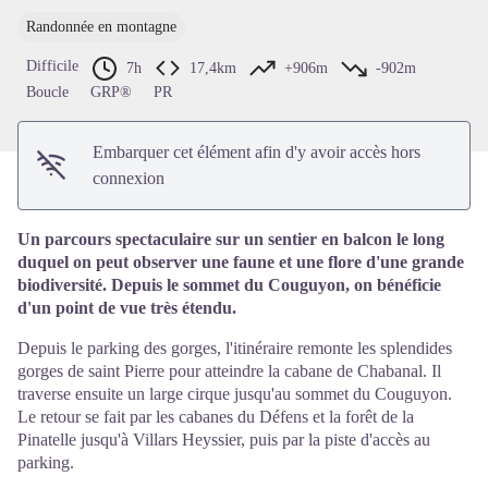
Voir l'image en plein écran
Randonnée en montagne
Difficile
7h
17,4km
+906m
-902m
Boucle
GRP®
PR
Embarquer cet élément afin d'y avoir accès hors
connexion
Un parcours spectaculaire sur un sentier en balcon le long
duquel on peut observer une faune et une flore d'une grande
biodiversité. Depuis le sommet du Couguyon, on bénéficie
d'un point de vue très étendu.
Depuis le parking des gorges, l'itinéraire remonte les splendides
gorges de saint Pierre pour atteindre la cabane de Chabanal. Il
traverse ensuite un large cirque jusqu'au sommet du Couguyon.
Le retour se fait par les cabanes du Défens et la forêt de la
Pinatelle jusqu'à Villars Heyssier, puis par la piste d'accès au
parking.