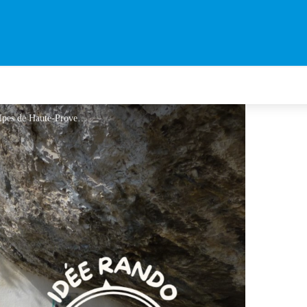
Chapelle Saint-Trophime - SA - CD Alpes de Haute-Provence