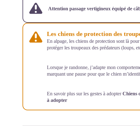
Attention passage vertigineux équipé de câb
Les chiens de protection des trou
En alpage, les chiens de protection sont là pour
protéger les troupeaux des prédateurs (loups, etc
Lorsque je randonne, j’adapte mon comportemen
marquant une pause pour que le chien m’identif
En savoir plus sur les gestes à adopter
Chiens d
à adopter