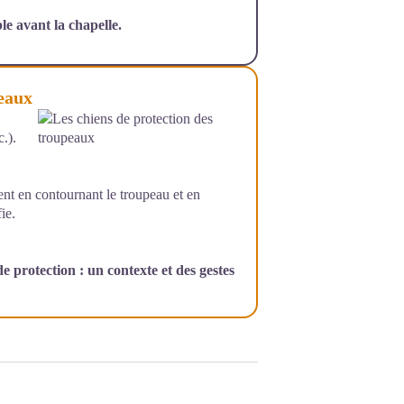
le avant la chapelle.
peaux
.).
t en contournant le troupeau et en
ie.
e protection : un contexte et des gestes