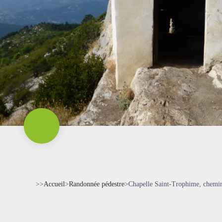
>>
Accueil
>
Randonnée pédestre
>
Chapelle Saint-Trophime, chemi