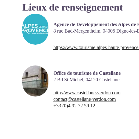
Lieux de renseignement
Agence de Développement des Alpes de 
8 rue Bad-Mergentheim,
04005
Digne-les-
https://www.tourisme-alpes-haute-provence
Office de tourisme de Castellane
2 Bd St Michel,
04120
Castellane
http://www.castellane-verdon.com
contact@castellane-verdon.com
+33 (0)4 92 72 59 12