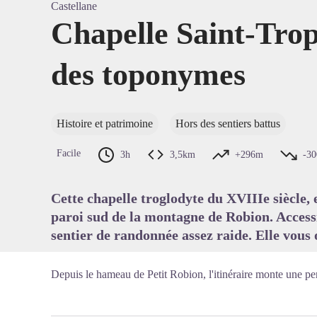
Castellane
Chapelle Saint-Tro
des toponymes
Voir l'
Histoire et patrimoine
Hors des sentiers battus
Facile
3h
3,5km
+296m
-3
Cette chapelle troglodyte du XVIIIe siècle,
paroi sud de la montagne de Robion. Access
sentier de randonnée assez raide. Elle vous 
Depuis le hameau de Petit Robion, l'itinéraire monte une pe