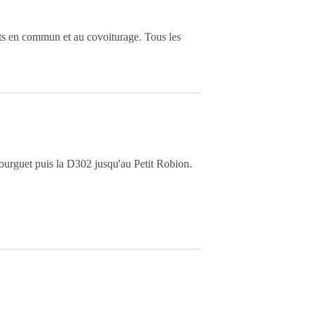
ts en commun et au covoiturage. Tous les
ourguet puis la D302 jusqu'au Petit Robion.