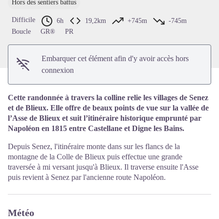
Hors des sentiers battus
Voir l'image en plein écran
Difficile
6h
19,2km
+745m
-745m
Boucle
GR®
PR
Embarquer cet élément afin d'y avoir accès hors
connexion
Cette randonnée à travers la colline relie les villages de Senez
et de Blieux. Elle offre de beaux points de vue sur la vallée de
l’Asse de Blieux et suit l’itinéraire historique emprunté par
Napoléon en 1815 entre Castellane et Digne les Bains.
Depuis Senez, l'itinéraire monte dans sur les flancs de la
montagne de la Colle de Blieux puis effectue une grande
traversée à mi versant jusqu'à Blieux. Il traverse ensuite l'Asse
puis revient à Senez par l'ancienne route Napoléon.
Météo