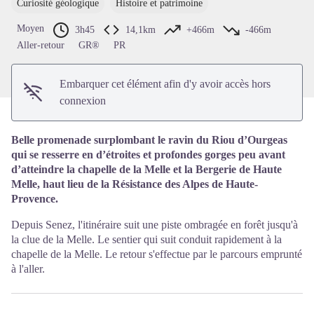
Curiosité géologique
Histoire et patrimoine
Voir l'image en plein écran
Moyen
3h45
14,1km
+466m
-466m
Aller-retour
GR®
PR
Embarquer cet élément afin d'y avoir accès hors
connexion
Belle promenade surplombant le ravin du Riou d’Ourgeas
qui se resserre en d’étroites et profondes gorges peu avant
d’atteindre la chapelle de la Melle et la Bergerie de Haute
Melle, haut lieu de la Résistance des Alpes de Haute-
Provence.
Depuis Senez, l'itinéraire suit une piste ombragée en forêt jusqu'à
la clue de la Melle. Le sentier qui suit conduit rapidement à la
chapelle de la Melle. Le retour s'effectue par le parcours emprunté
à l'aller.