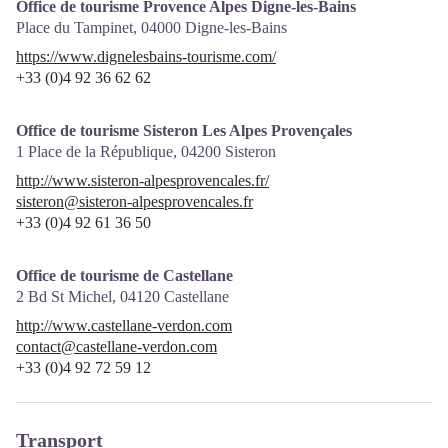
Office de tourisme Provence Alpes Digne-les-Bains
Place du Tampinet,
04000
Digne-les-Bains
https://www.dignelesbains-tourisme.com/
+33 (0)4 92 36 62 62
Office de tourisme Sisteron Les Alpes Provençales
1 Place de la République,
04200
Sisteron
http://www.sisteron-alpesprovencales.fr/
sisteron@sisteron-alpesprovencales.fr
+33 (0)4 92 61 36 50
Office de tourisme de Castellane
2 Bd St Michel,
04120
Castellane
http://www.castellane-verdon.com
contact@castellane-verdon.com
+33 (0)4 92 72 59 12
Transport