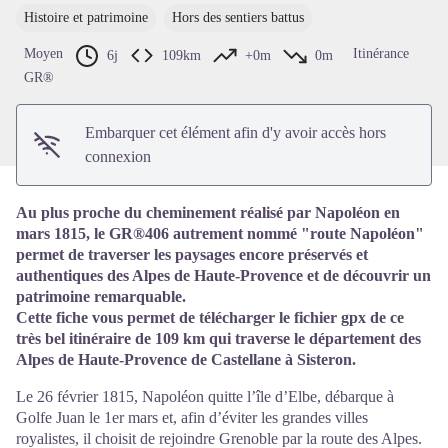
Histoire et patrimoine
Hors des sentiers battus
Voir l'image en plein écran
Moyen
Itinérance
6j
109km
+0m
0m
GR®
Embarquer cet élément afin d'y avoir accès hors
connexion
Au plus proche du cheminement réalisé par Napoléon en
mars 1815, le GR®406 autrement nommé "route Napoléon"
permet de traverser les paysages encore préservés et
authentiques des Alpes de Haute-Provence et de découvrir un
patrimoine remarquable.
Cette fiche vous permet de télécharger le fichier gpx de ce
très bel itinéraire de 109 km qui traverse le département des
Alpes de Haute-Provence de Castellane à Sisteron.
Le 26 février 1815, Napoléon quitte l’île d’Elbe, débarque à
Golfe Juan le 1er mars et, afin d’éviter les grandes villes
royalistes, il choisit de rejoindre Grenoble par la route des Alpes.