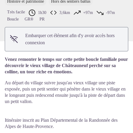
Histoire et patrimoine
Hors des sentiers battus
Voir l'image en plein écran
Très facile
1h30
3,6km
+97m
-97m
Boucle
GR®
PR
Embarquer cet élément afin d'y avoir accès hors
connexion
Venez remonter le temps sur cette petite boucle familiale pour
découvrir le vieux village de Châteauneuf perché sur sa
colline, un tour riche en émotions.
Au départ du village suivre jusqu'au vieux village une piste
exposée, puis un petit sentier qui pénètre dans le vieux village en
le longeant puis redescend ensuite jusqu'à la piste de départ dans
un petit vallon.
Itinéraire inscrit au Plan Départemental de la Randonnée des
Alpes de Haute-Provence.