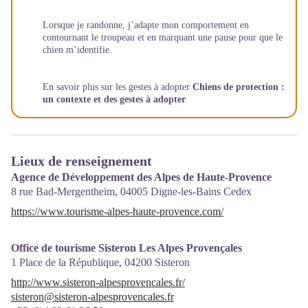
Lorsque je randonne, j’adapte mon comportement en
contournant le troupeau et en marquant une pause pour que le
chien m’identifie.
En savoir plus sur les gestes à adopter
Chiens de protection :
un contexte et des gestes à adopter
Lieux de renseignement
Agence de Développement des Alpes de Haute-Provence
8 rue Bad-Mergentheim,
04005
Digne-les-Bains Cedex
https://www.tourisme-alpes-haute-provence.com/
Office de tourisme Sisteron Les Alpes Provençales
1 Place de la République,
04200
Sisteron
http://www.sisteron-alpesprovencales.fr/
sisteron@sisteron-alpesprovencales.fr