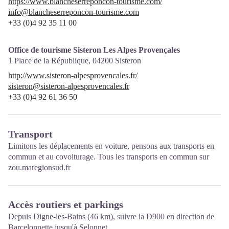
https://www.blancheserreponcon-tourisme.com/
info@blancheserreponcon-tourisme.com
+33 (0)4 92 35 11 00
Office de tourisme Sisteron Les Alpes Provençales
1 Place de la République,
04200
Sisteron
http://www.sisteron-alpesprovencales.fr/
sisteron@sisteron-alpesprovencales.fr
+33 (0)4 92 61 36 50
Transport
Limitons les déplacements en voiture, pensons aux transports en
commun et au covoiturage. Tous les transports en commun sur
zou.maregionsud.fr
Accès routiers et parkings
Depuis Digne-les-Bains (46 km), suivre la D900 en direction de
Barcelonnette jusqu'à Selonnet.