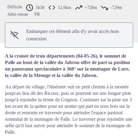
Voir l'image en plein écran
Difficile
5h30
12,6km
+728m
-729m
Aller-retour
PR
Embarquer cet élément afin d'y avoir accès hors
connexion
A la croisée de trois départements (04-05-26), le sommet de
Palle au bout de la vallée du Jabron offre de part sa position
un panorama spectaculaire à 360° sur la montagne de Lure,
la vallée de la Méouge et la vallée du Jabron.
Au départ du village, l'itinéraire suit un petit chemin à la montée
jusqu'au lieu dit des Ricoux, puis se poursuit sur une longue piste
jusqu'à rejoindre la ferme de Grignon. Continuer sur la piste sur 3
km avant de la quitter pour un sentier qui part en sous bois sur la
droite et remonte en traversée pour atteindre l'espace pastoral
sommital de la montagne de Palle. Le traverser pour rejoindre une
arête qu'il faut suivre pour atteindre le sommet de la montagne de
Palle.