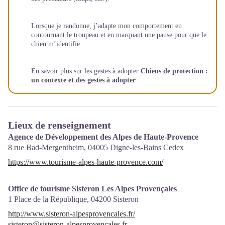
Lorsque je randonne, j’adapte mon comportement en
contournant le troupeau et en marquant une pause pour que le
chien m’identifie.
En savoir plus sur les gestes à adopter
Chiens de protection :
un contexte et des gestes à adopter
Lieux de renseignement
Agence de Développement des Alpes de Haute-Provence
8 rue Bad-Mergentheim,
04005
Digne-les-Bains Cedex
https://www.tourisme-alpes-haute-provence.com/
Office de tourisme Sisteron Les Alpes Provençales
1 Place de la République,
04200
Sisteron
http://www.sisteron-alpesprovencales.fr/
sisteron@sisteron-alpesprovencales.fr