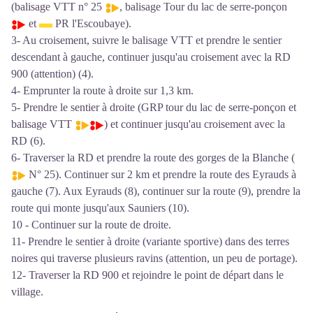
(balisage VTT n° 25
, balisage Tour du lac de serre-ponçon
et
PR l'Escoubaye).
3- Au croisement, suivre le balisage VTT et prendre le sentier
descendant à gauche, continuer jusqu'au croisement avec la RD
900 (attention) (4).
4- Emprunter la route à droite sur 1,3 km.
5- Prendre le sentier à droite (GRP tour du lac de serre-ponçon et
balisage VTT
) et continuer jusqu'au croisement avec la
RD (6).
6- Traverser la RD et prendre la route des gorges de la Blanche (
N° 25). Continuer sur 2 km et prendre la route des Eyrauds à
gauche (7). Aux Eyrauds (8), continuer sur la route (9), prendre la
route qui monte jusqu'aux Sauniers (10).
10 - Continuer sur la route de droite.
11- Prendre le sentier à droite (variante sportive) dans des terres
noires qui traverse plusieurs ravins (attention, un peu de portage).
12- Traverser la RD 900 et rejoindre le point de départ dans le
village.