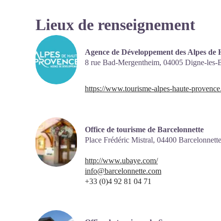
Lieux de renseignement
Agence de Développement des Alpes de 
8 rue Bad-Mergentheim,
04005
Digne-les-
https://www.tourisme-alpes-haute-provence
Office de tourisme de Barcelonnette
Place Frédéric Mistral,
04400
Barcelonnett
http://www.ubaye.com/
info@barcelonnette.com
+33 (0)4 92 81 04 71