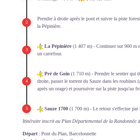
Prendre à droite après le pont et suivre la piste fore
la Pépinière.
La Pépinière
(1 407 m) - Continuer sur 900 m et
un carrefour.
Pré de Goin
(1 710 m) - Prendre le sentier qui 
droite, passer le torrent du Sauze dans les roubines 
après un orage) et poursuivre sur la piste jusqu'au 
Sauze 1700
(1 700 m) - Le retour s'effectue par l'
Itinéraire inscrit au Plan Départemental de la Randonnée 
Départ
:
Pont du Plan, Barcelonnette