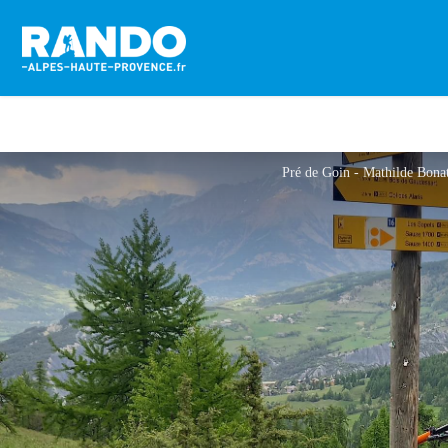
Pré de Goin - Mathilde Bon