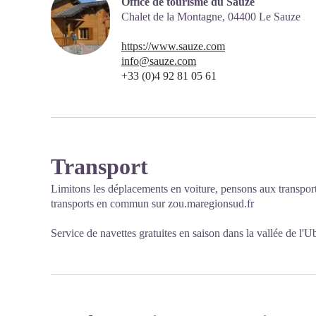
Office de tourisme du Sauze
Chalet de la Montagne,
04400
Le Sauze
https://www.sauze.com
info@sauze.com
+33 (0)4 92 81 05 61
Transport
Limitons les déplacements en voiture, pensons aux transpor
transports en commun sur
zou.maregionsud.fr
Service de
navettes gratuites
en saison dans la vallée de l'U