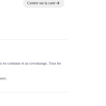
Centrer sur la carte
ts en commun et au covoiturage. Tous les
baye.