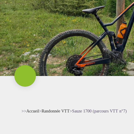
>>
Accueil
>
Randonnée VTT
>
Sauze 1700 (parcours VTT n°7)