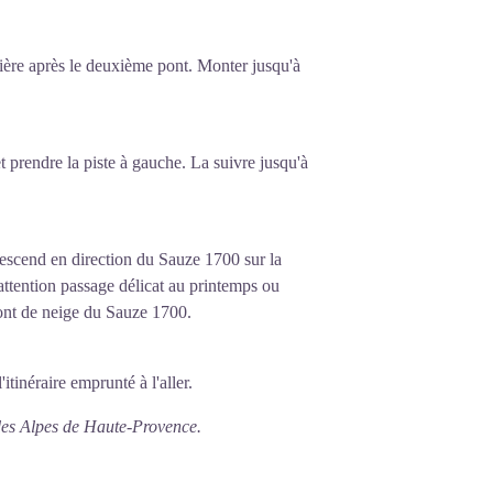
stière après le deuxième pont. Monter jusqu'à
 prendre la piste à gauche. La suivre jusqu'à
descend en direction du Sauze 1700 sur la
(attention passage délicat au printemps ou
front de neige du Sauze 1700.
itinéraire emprunté à l'aller.
des Alpes de Haute-Provence.