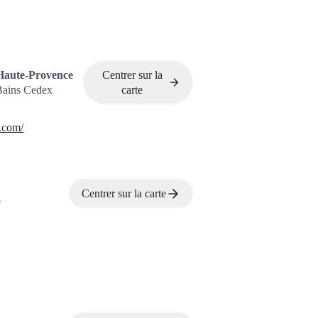
Haute-Provence
Centrer sur la
Bains Cedex
carte
.com/
Centrer sur la carte
e