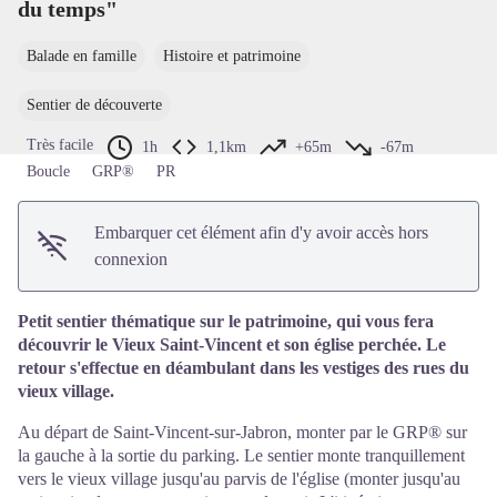
du temps"
Voir l'image en plein écran
Balade en famille
Histoire et patrimoine
Sentier de découverte
Très facile
1h
1,1km
+65m
-67m
Boucle
GRP®
PR
Embarquer cet élément afin d'y avoir accès hors
connexion
Petit sentier thématique sur le patrimoine, qui vous fera
découvrir le Vieux Saint-Vincent et son église perchée. Le
retour s'effectue en déambulant dans les vestiges des rues du
vieux village.
Au départ de Saint-Vincent-sur-Jabron, monter par le GRP® sur
la gauche à la sortie du parking. Le sentier monte tranquillement
vers le vieux village jusqu'au parvis de l'église (monter jusqu'au