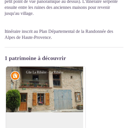
petit point de vue panoramique au dessus). L'itinéraire serpente
ensuite entre les ruines des anciennes maisons pour revenir
jusqu'au village.
Itinéraire inscrit au Plan Départemental de la Randonnée des
Alpes de Haute-Provence.
1 patrimoine à découvrir
Gîte La Ribière - La Ribière
Refuge
Gîte d'étape La Ribière
A Saint Vincent sur Jabron, Isabelle et