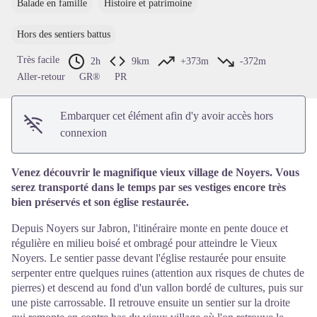
Balade en famille
Histoire et patrimoine
Voir l'image en plein écran
Hors des sentiers battus
Très facile
2h
9km
+373m
-372m
Aller-retour
GR®
PR
Embarquer cet élément afin d'y avoir accès hors
connexion
Venez découvrir le magnifique vieux village de Noyers. Vous
serez transporté dans le temps par ses vestiges encore très
bien préservés et son église restaurée.
Depuis Noyers sur Jabron, l'itinéraire monte en pente douce et
régulière en milieu boisé et ombragé pour atteindre le Vieux
Noyers. Le sentier passe devant l'église restaurée pour ensuite
serpenter entre quelques ruines (attention aux risques de chutes de
pierres) et descend au fond d'un vallon bordé de cultures, puis sur
une piste carrossable. Il retrouve ensuite un sentier sur la droite