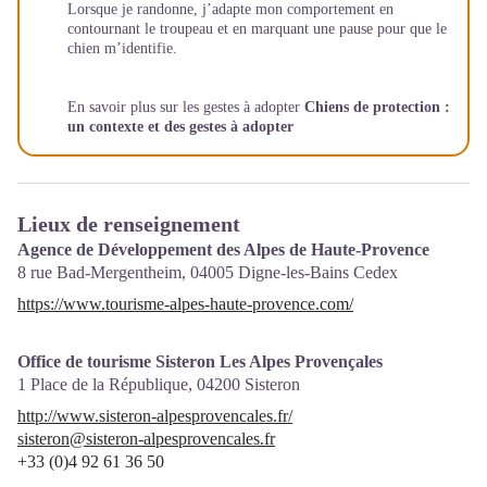
Lorsque je randonne, j’adapte mon comportement en
contournant le troupeau et en marquant une pause pour que le
chien m’identifie.
En savoir plus sur les gestes à adopter
Chiens de protection :
un contexte et des gestes à adopter
Lieux de renseignement
Agence de Développement des Alpes de Haute-Provence
8 rue Bad-Mergentheim,
04005
Digne-les-Bains Cedex
https://www.tourisme-alpes-haute-provence.com/
Office de tourisme Sisteron Les Alpes Provençales
1 Place de la République,
04200
Sisteron
http://www.sisteron-alpesprovencales.fr/
sisteron@sisteron-alpesprovencales.fr
+33 (0)4 92 61 36 50