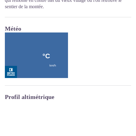
qui remonte en contre bas du vieux village où l'on retrouve le
sentier de la montée.
Météo
Profil altimétrique