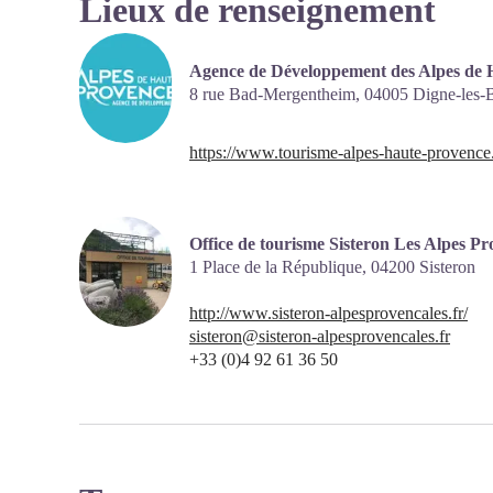
Lieux de renseignement
Agence de Développement des Alpes de 
8 rue Bad-Mergentheim,
04005
Digne-les-
https://www.tourisme-alpes-haute-provence
Office de tourisme Sisteron Les Alpes Pr
1 Place de la République,
04200
Sisteron
http://www.sisteron-alpesprovencales.fr/
sisteron@sisteron-alpesprovencales.fr
+33 (0)4 92 61 36 50