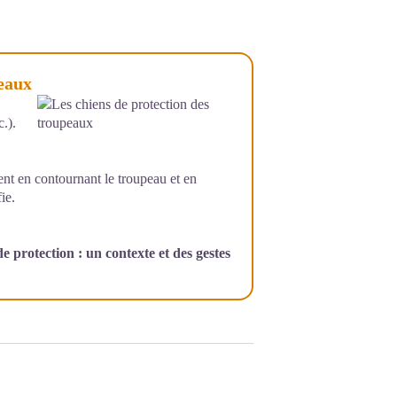
peaux
.).
t en contournant le troupeau et en
ie.
e protection : un contexte et des gestes