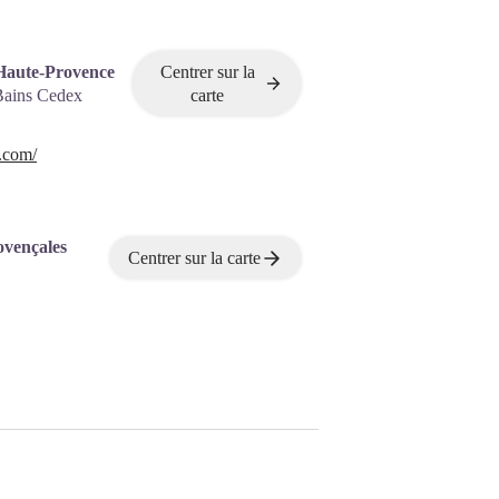
Haute-Provence
Centrer sur la
Bains Cedex
carte
.com/
ovençales
Centrer sur la carte