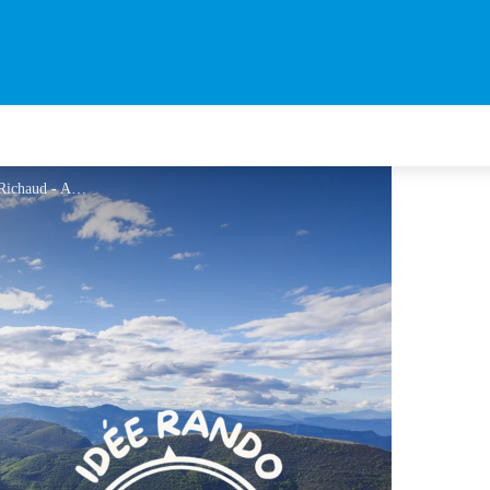
Bois de la Fayée - Pas de Jean Richaud - AD04