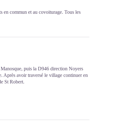
ts en commun et au covoiturage. Tous les
e Manosque, puis la D946 direction Noyers
. Après avoir traversé le village continuer en
de St Robert.