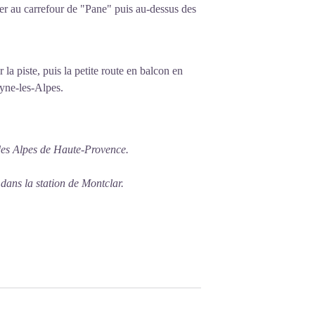
ser au carrefour de "Pane" puis au-dessus des
la piste, puis la petite route en balcon en
eyne-les-Alpes.
des Alpes de Haute-Provence.
 dans la station de Montclar.