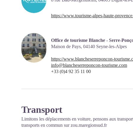
https://www.tourisme-alpes-haute-provence
Office de tourisme Blanche - Serre-Ponç
Maison de Pays,
04140
Seyne-les-Alpes
https://www.blancheserreponcon-tourisme.
info@blancheserreponcon-tourisme.com
+33 (0)4 92 35 11 00
Transport
Limitons les déplacements en voiture, pensons aux transpor
transports en commun sur
zou.maregionsud.fr