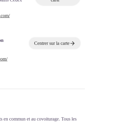
.com/
on
Centrer sur la carte
com/
ts en commun et au covoiturage. Tous les