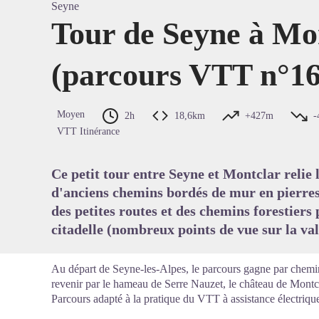
Seyne
Tour de Seyne à Mo
(parcours VTT n°16
Voir l'
Moyen
2h
18,6km
+427m
-
VTT Itinérance
Ce petit tour entre Seyne et Montclar relie 
d'anciens chemins bordés de mur en pierres 
des petites routes et des chemins forestiers
citadelle (nombreux points de vue sur la val
Au départ de Seyne-les-Alpes, le parcours gagne par chemins
revenir par le hameau de Serre Nauzet, le château de Montcl
Parcours adapté à la pratique du VTT à assistance électri