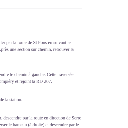
er par la route de St Pons en suivant le
rès une section sur chemin, retrouver la
ndre le chemin à gauche. Cette traversée
Pompiéry et rejoint la RD 207.
e la station.
, descendre par la route en direction de Serre
erser le hameau (à droite) et descendre par le