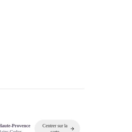
Haute-Provence
Centrer sur la
Bains Cedex
carte