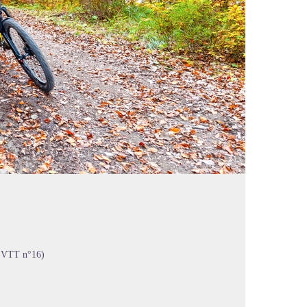
s VTT n°16)