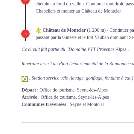
chemin au fond du vallon. Continuer tout droit, pas
Chapeliers et monter au Château de Montclar.
Château de Montclar
(1 200 m) - Continuer par 
passant par la Gineste et le fort Vauban dominant S
Ce circuit fait partie du "Domaine VTT Provence Alpes".
Itinéraire inscrit au Plan Départemental de la Randonnée 
: Station service vélo (lavage, gonflage, fontaine à eau)
Départ
:
Office de tourisme, Seyne-les-Alpes
Arrivée
:
Office de tourisme, Seyne-les-Alpes
Communes traversées
:
Seyne et Montclar