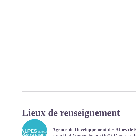
Lieux de renseignement
Agence de Développement des Alpes de 
8 rue Bad-Mergentheim,
04005
Digne-les-