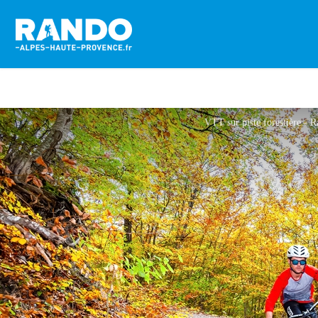
VTT sur piste forestière - 