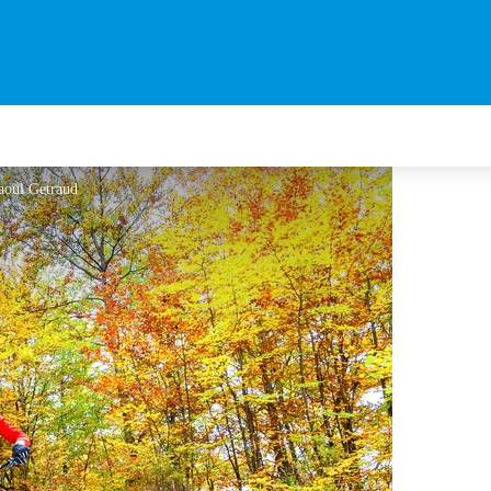
Raoul Getraud