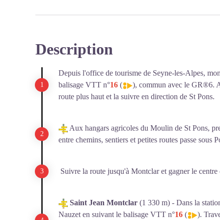
Description
Depuis l'office de tourisme de Seyne-les-Alpes, mont
balisage VTT n°
16
(
), commun avec le GR®6. Ap
route plus haut et la suivre en direction de St Pons.
Aux hangars agricoles du Moulin de St Pons, pre
entre chemins, sentiers et petites routes passe sous 
Suivre la route jusqu'à Montclar et gagner le centre d
Saint Jean Montclar
(1 330 m) - Dans la station
Nauzet en suivant le balisage VTT n°
16
(
). Trav