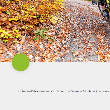
>>
Accueil
>
Randonnée VTT
>
Tour de Seyne à Montclar (parcour