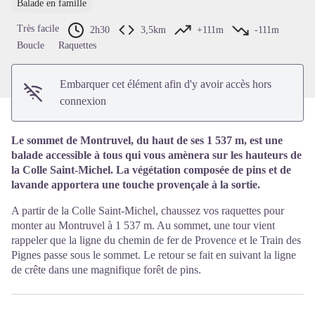
Balade en famille
Voir l'image en plein écran
Très facile
2h30
3,5km
+111m
-111m
Boucle
Raquettes
Embarquer cet élément afin d'y avoir accès hors
connexion
Le sommet de Montruvel, du haut de ses 1 537 m, est une
balade accessible à tous qui vous amènera sur les hauteurs de
la Colle Saint-Michel. La végétation composée de pins et de
lavande apportera une touche provençale à la sortie.
A partir de la Colle Saint-Michel, chaussez vos raquettes pour
monter au Montruvel à 1 537 m. Au sommet, une tour vient
rappeler que la ligne du chemin de fer de Provence et le Train des
Pignes passe sous le sommet. Le retour se fait en suivant la ligne
de crête dans une magnifique forêt de pins.