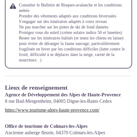
Consulter le Bulletin de Risques-avalanche et les conditions
météo
Prendre des vêtements adaptés aux conditions hivernales
S'engager sur des itinéraires adaptés à votre niveau
Ne pas marcher sur les pistes de ski de fond damées
Protégez vous du soleil (crème solaire indice 50 et lunettes)
Rester sur les itinéraires balisés (et tenez les chiens en laisse)
pour éviter de déranger la faune sauvage, particulièrement
fragilisée en hiver par les conditions difficiles (lutte contre le
froid, difficulté à se déplacer dans la neige, rareté de la
nourriture...)
Lieux de renseignement
Agence de Développement des Alpes de Haute-Provence
8 rue Bad-Mergentheim,
04005
Digne-les-Bains Cedex
https://www.tourisme-alpes-haute-provence.com/
Office de tourisme de Colmars-les-Alpes
Ancienne auberge fleurie,
04370
Colmars-les-Alpes