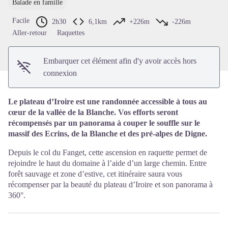
Balade en famille
Voir l'image en plein écran
Facile
2h30
6,1km
+226m
-226m
Aller-retour
Raquettes
Embarquer cet élément afin d'y avoir accès hors
connexion
Le plateau d’Iroire est une randonnée accessible à tous au
cœur de la vallée de la Blanche. Vos efforts seront
récompensés par un panorama à couper le souffle sur le
massif des Ecrins, de la Blanche et des pré-alpes de Digne.
Depuis le col du Fanget, cette ascension en raquette permet de
rejoindre le haut du domaine à l’aide d’un large chemin. Entre
forêt sauvage et zone d’estive, cet itinéraire saura vous
récompenser par la beauté du plateau d’Iroire et son panorama à
360°.