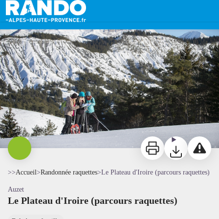
Le Plateau d'Iroire (parcours raquettes)
Randonnée raquettes au col du Fanget - ©Le Naturographe
Imprimer
Télécharger
Signaler 
>>
Accueil
>
Randonnée raquettes
>
Le Plateau d'Iroire (parcours raquettes)
Auzet
Le Plateau d'Iroire (parcours raquettes)