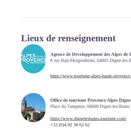
Lieux de renseignement
Agence de Développement des Alpes de 
8 rue Bad-Mergentheim,
04005
Digne-les-
https://www.tourisme-alpes-haute-provence
Office de tourisme Provence Alpes Digne
Place du Tampinet,
04000
Digne-les-Bains
https://www.dignelesbains-tourisme.com/
+33 (0)4 92 36 62 62