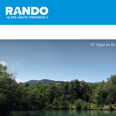
OT Di