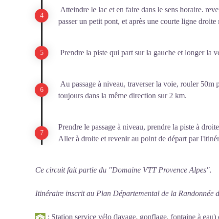
Atteindre le lac et en faire dans le sens horaire. rev
passer un petit pont, et après une courte ligne droite
Prendre la piste qui part sur la gauche et longer la v
Au passage à niveau, traverser la voie, rouler 50m pu
toujours dans la même direction sur 2 km.
Prendre le passage à niveau, prendre la piste à droite
Aller à droite et revenir au point de départ par l'itiné
Ce circuit fait partie du "Domaine VTT Provence Alpes".
Itinéraire inscrit au Plan Départemental de la Randonnée 
: Station service vélo (lavage, gonflage, fontaine à eau) 