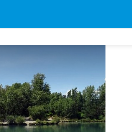
gne les Bains