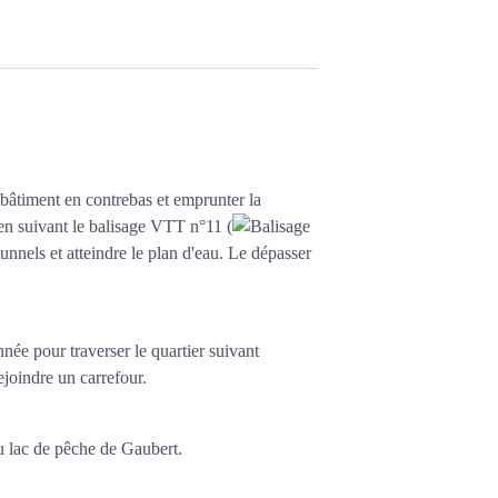
 bâtiment en contrebas et emprunter la
en suivant le balisage VTT n°11 (
unnels et atteindre le plan d'eau. Le dépasser
née pour traverser le quartier suivant
ejoindre un carrefour.
u lac de pêche de Gaubert.