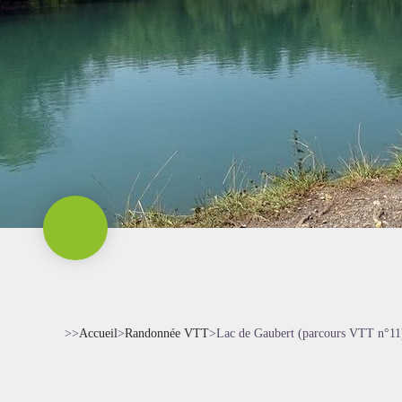
>>
Accueil
>
Randonnée VTT
>
Lac de Gaubert (parcours VTT n°11