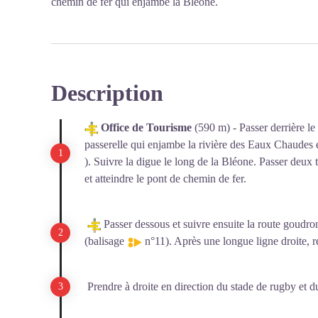
chemin de fer qui enjambe la Bléone.
Description
Office de Tourisme
(590 m) - Passer derrière le
passerelle qui enjambe la rivière des Eaux Chaudes 
). Suivre la digue le long de la Bléone. Passer deux t
et atteindre le pont de chemin de fer.
Passer dessous et suivre ensuite la route goudron
(balisage
n°11). Après une longue ligne droite, r
Prendre à droite en direction du stade de rugby et d