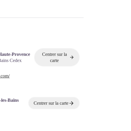
Haute-Provence
Centrer sur la
Bains Cedex
carte
.com/
-les-Bains
Centrer sur la carte