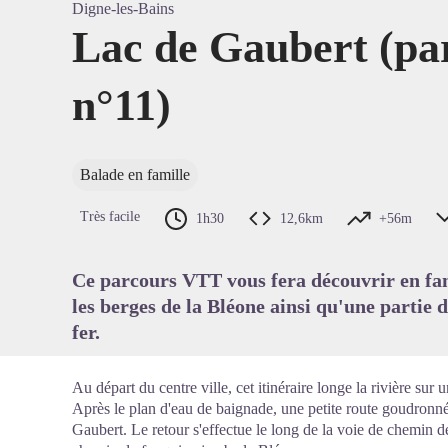
Digne-les-Bains
Lac de Gaubert (p
n°11)
Voir l'
Balade en famille
Très facile
1h30
12,6km
+56m
Ce parcours VTT vous fera découvrir en fami
les berges de la Bléone ainsi qu'une partie 
fer.
Au départ du centre ville, cet itinéraire longe la rivière sur 
Après le plan d'eau de baignade, une petite route goudronné
Gaubert. Le retour s'effectue le long de la voie de chemin de