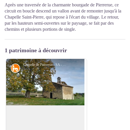
Après une traversée de la charmante bourgade de Pierrerue, ce
circuit en boucle descend un vallon avant de remonter jusqu'à la
Chapelle Saint-Pierre, qui repose à l'écart du village. Le retour,
par les hauteurs semi-ouvertes sur le paysage, se fait par des
chemins et plusieurs portions de single.
1 patrimoine à découvrir
Chapelle de Pierrerue - SA - CD Alpes de Haute Provence
Petit patrimoine
Chapelle Saint-Pierre
La chapelle Saint-Pierre, dite de Viviers,
est une chapelle romane. Elle a été