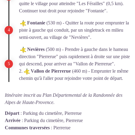
quitte le village pour atteindre "Les Férailles" (0,5 km).
Continuer tout droit pour rejoindre "Fontanie".
Fontanie
(530 m) - Quitter la route pour emprunter la
piste à gauche qui conduit, par un singletrack en milieu
semi-ouvert, au village de "Nevières".
Nevières
(500 m) - Prendre à gauche dans le hameau
direction "Pierrerue" puis rapidement à droite sur une piste
qui descend, pour arriver au "Vallon de Pierrerue".
2.
Vallon de Pierrerue
(460 m) - Emprunter le même
chemin qu'à l'aller pour rejoindre votre point de départ.
Itinéraire inscrit au Plan Départemental de la Randonnée des
Alpes de Haute-Provence.
Départ
:
Parking du cimetière, Pierrerue
Arrivée
:
Parking du cimetière, Pierrerue
Communes traversées
:
Pierrerue