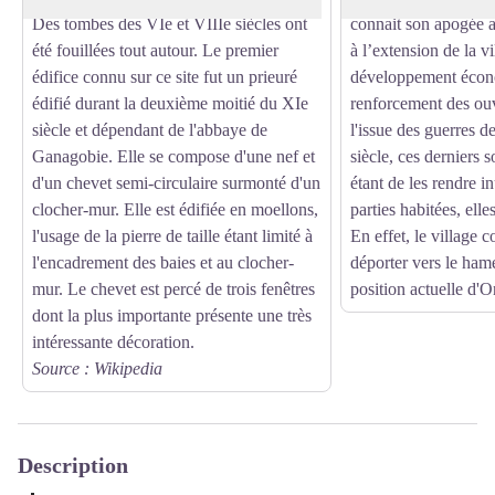
Des tombes des VIe et VIIIe siècles ont
connait son apogée a
été fouillées tout autour. Le premier
à l’extension de la vi
édifice connu sur ce site fut un prieuré
développement écon
édifié durant la deuxième moitié du XIe
renforcement des ouv
siècle et dépendant de l'abbaye de
l'issue des guerres 
Ganagobie. Elle se compose d'une nef et
siècle, ces derniers s
d'un chevet semi-circulaire surmonté d'un
étant de les rendre in
clocher-mur. Elle est édifiée en moellons,
parties habitées, elle
l'usage de la pierre de taille étant limité à
En effet, le village 
l'encadrement des baies et au clocher-
déporter vers le ham
mur. Le chevet est percé de trois fenêtres
position actuelle d'O
dont la plus importante présente une très
intéressante décoration.
Source : Wikipedia
Description