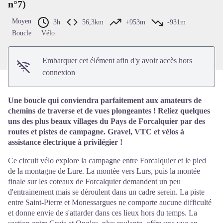
n°7)
Voir l'image en plein écran
Moyen
3h
56,3km
+953m
-931m
Boucle
Vélo
Embarquer cet élément afin d'y avoir accès hors
connexion
Une boucle qui conviendra parfaitement aux amateurs de
chemins de traverse et de vues plongeantes ! Reliez quelques
uns des plus beaux villages du Pays de Forcalquier par des
routes et pistes de campagne. Gravel, VTC et vélos à
assistance électrique à privilégier !
Ce circuit vélo explore la campagne entre Forcalquier et le pied
de la montagne de Lure. La montée vers Lurs, puis la montée
finale sur les coteaux de Forcalquier demandent un peu
d'entrainement mais se déroulent dans un cadre serein. La piste
entre Saint-Pierre et Monessargues ne comporte aucune difficulté
et donne envie de s'attarder dans ces lieux hors du temps. La