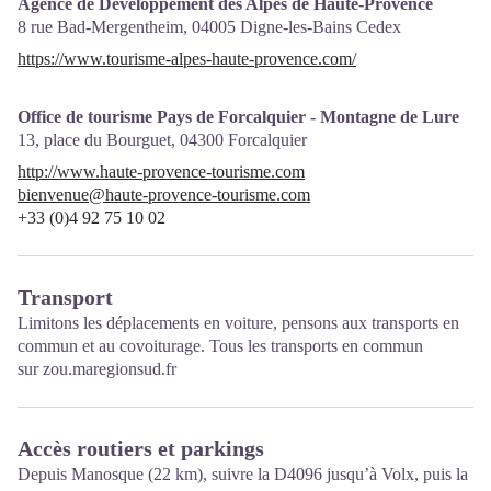
Agence de Développement des Alpes de Haute-Provence
8 rue Bad-Mergentheim,
04005
Digne-les-Bains Cedex
https://www.tourisme-alpes-haute-provence.com/
Office de tourisme Pays de Forcalquier - Montagne de Lure
13, place du Bourguet,
04300
Forcalquier
http://www.haute-provence-tourisme.com
bienvenue@haute-provence-tourisme.com
+33 (0)4 92 75 10 02
Transport
Limitons les déplacements en voiture, pensons aux transports en
commun et au covoiturage. Tous les transports en commun
sur
zou.maregionsud.fr
Accès routiers et parkings
Depuis Manosque (22 km), suivre la D4096 jusqu’à Volx, puis la