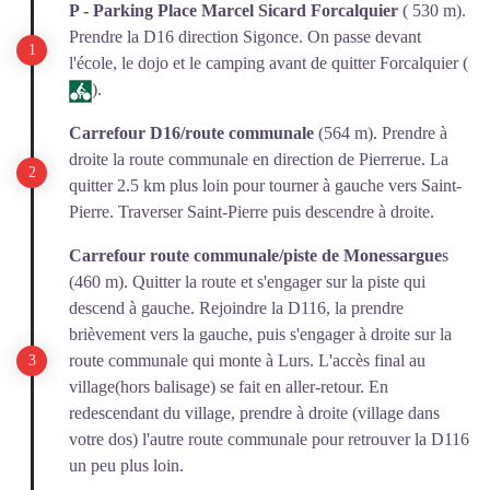
P - Parking Place Marcel Sicard Forcalquier
( 530 m).
Prendre la D16 direction Sigonce. On passe devant
l'école, le dojo et le camping avant de quitter Forcalquier (
).
Carrefour D16/route communale
(564 m). Prendre à
droite la route communale en direction de Pierrerue. La
quitter 2.5 km plus loin pour tourner à gauche vers Saint-
Pierre. Traverser Saint-Pierre puis descendre à droite.
Carrefour route communale/piste de Monessargue
s
(460 m). Quitter la route et s'engager sur la piste qui
descend à gauche. Rejoindre la D116, la prendre
brièvement vers la gauche, puis s'engager à droite sur la
route communale qui monte à Lurs. L'accès final au
village(hors balisage) se fait en aller-retour. En
redescendant du village, prendre à droite (village dans
votre dos) l'autre route communale pour retrouver la D116
un peu plus loin.