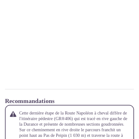
Recommandations
Cette dernière étape de la Route Napoléon à cheval diffère de
l'itinéraire pédestre (GR®406) qui est tracé en rive gauche de
la Durance et présente de nombreuses sections goudronnées.
Sur ce cheminement en rive droite le parcours franchit un
point haut au Pas de Peipin (1 030 m) et traverse la route à