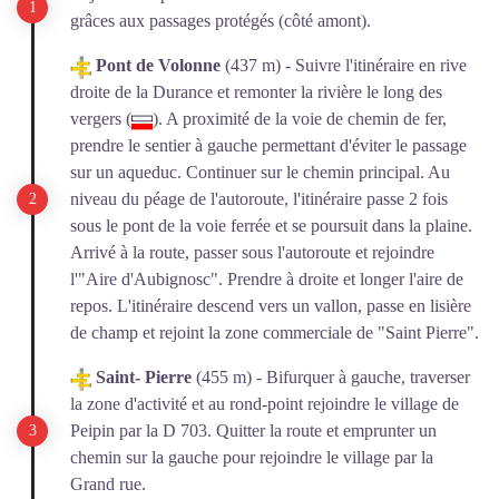
grâces aux passages protégés (côté amont).
Pont de Volonne
(437 m) - Suivre l'itinéraire en rive
droite de la Durance et remonter la rivière le long des
vergers (
). A proximité de la voie de chemin de fer,
prendre le sentier à gauche permettant d'éviter le passage
sur un aqueduc. Continuer sur le chemin principal. Au
niveau du péage de l'autoroute, l'itinéraire passe 2 fois
sous le pont de la voie ferrée et se poursuit dans la plaine.
Arrivé à la route, passer sous l'autoroute et rejoindre
l'"Aire d'Aubignosc". Prendre à droite et longer l'aire de
repos. L'itinéraire descend vers un vallon, passe en lisière
de champ et rejoint la zone commerciale de "Saint Pierre".
Saint- Pierre
(455 m) - Bifurquer à gauche, traverser
la zone d'activité et au rond-point rejoindre le village de
Peipin par la D 703. Quitter la route et emprunter un
chemin sur la gauche pour rejoindre le village par la
Grand rue.