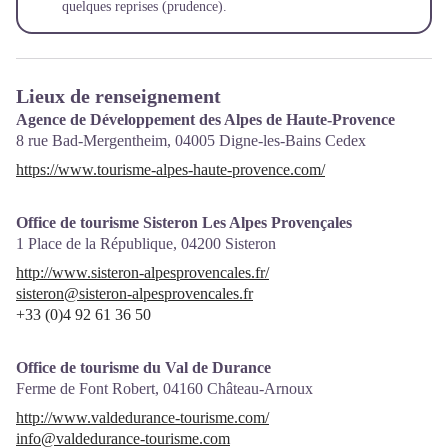
quelques reprises (prudence).
Lieux de renseignement
Agence de Développement des Alpes de Haute-Provence
8 rue Bad-Mergentheim,
04005
Digne-les-Bains Cedex
https://www.tourisme-alpes-haute-provence.com/
Office de tourisme Sisteron Les Alpes Provençales
1 Place de la République,
04200
Sisteron
http://www.sisteron-alpesprovencales.fr/
sisteron@sisteron-alpesprovencales.fr
+33 (0)4 92 61 36 50
Office de tourisme du Val de Durance
Ferme de Font Robert,
04160
Château-Arnoux
http://www.valdedurance-tourisme.com/
info@valdedurance-tourisme.com