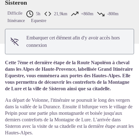
Sisteron
Voir l'image en plein écran
Difficile
5h
21,9km
+860m
-800m
Itinérance
Equestre
Embarquer cet élément afin d'y avoir accès hors
connexion
Cette 7ème et dernière étape de la Route Napoléon à cheval
dans les Alpes de Haute-Provence, labellisée Grand Itinéraire
Equestre, vous emmènera aux portes des Hautes-Alpes. Elle
vous permettra de découvrir les contreforts de la Montagne
de Lure et la ville de Sisteron ainsi que sa citadelle.
Au départ de Volonne, l'itinéraire se poursuit le long des vergers
dans la vallée de la Durance. Ensuite il bifurque vers le village de
Peipin pour une partie plus montagnarde et boisée jusqu'aux
derniers contreforts de la Montagne de Lure. L'arrivée dans
Sisteron avec la visite de sa citadelle est la dernière étape avant les
Hautes-Alpes.