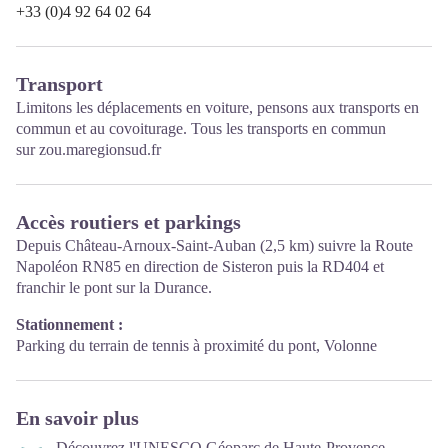
+33 (0)4 92 64 02 64
Transport
Limitons les déplacements en voiture, pensons aux transports en
commun et au covoiturage. Tous les transports en commun
sur
zou.maregionsud.fr
Accès routiers et parkings
Depuis Château-Arnoux-Saint-Auban (2,5 km) suivre la Route
Napoléon RN85 en direction de Sisteron puis la RD404 et
franchir le pont sur la Durance.
Stationnement :
Parking du terrain de tennis à proximité du pont, Volonne
En savoir plus
Découvrez l'UNESCO Géoparc de Haute-Provence