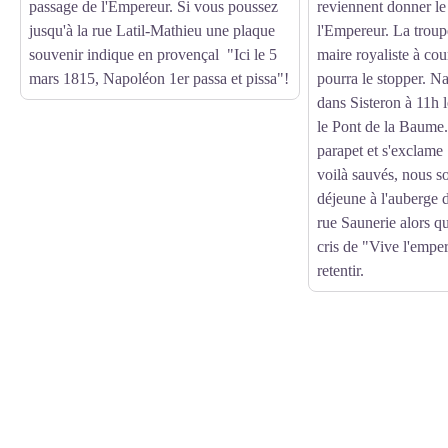
passage de l'Empereur. Si vous poussez
reviennent donner le 
jusqu'à la rue Latil-Mathieu une plaque
l'Empereur. La troup
souvenir indique en provençal "Ici le 5
maire royaliste à cou
mars 1815, Napoléon 1er passa et pissa"!
pourra le stopper. N
dans Sisteron à 11h 
le Pont de la Baume. 
parapet et s'exclame 
voilà sauvés, nous s
déjeune à l'auberge 
rue Saunerie alors q
cris de "Vive l'empe
retentir.