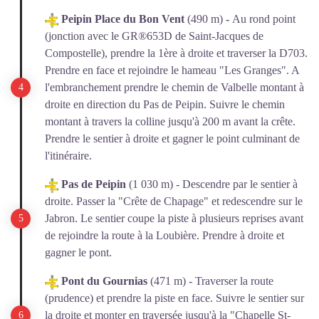
Peipin Place du Bon Vent
(490 m)
-
Au rond point
(jonction avec le GR®653D de Saint-Jacques de
Compostelle), prendre la 1ère à droite et traverser la D703.
Prendre en face et rejoindre le hameau "Les Granges". A
l'embranchement prendre le chemin de Valbelle montant à
droite en direction du Pas de Peipin. Suivre le chemin
montant à travers la colline jusqu'à 200 m avant la crête.
Prendre le sentier à droite et gagner le point culminant de
l'itinéraire.
Pas de Peipin
(1 030 m) - Descendre par le sentier à
droite. Passer la "Crête de Chapage" et redescendre sur le
Jabron. Le sentier coupe la piste à plusieurs reprises avant
de rejoindre la route à la Loubière. Prendre à droite et
gagner le pont.
Pont du Gournias
(471 m) - Traverser la route
(prudence) et prendre la piste en face. Suivre le sentier sur
la droite et monter en traversée jusqu'à la "Chapelle St-