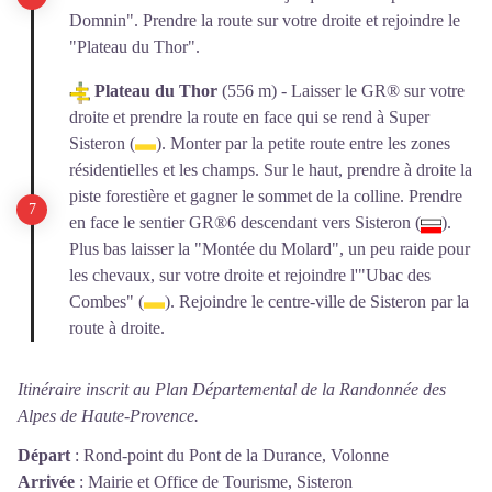
Domnin". Prendre la route sur votre droite et rejoindre le
"Plateau du Thor".
Plateau du Thor
(556 m) - Laisser le GR® sur votre
droite et prendre la route en face qui se rend à Super
Sisteron (
). Monter par la petite route entre les zones
résidentielles et les champs. Sur le haut, prendre à droite la
piste forestière et gagner le sommet de la colline. Prendre
en face le sentier GR®6 descendant vers Sisteron (
).
Plus bas laisser la "Montée du Molard", un peu raide pour
les chevaux, sur votre droite et rejoindre l'"Ubac des
Combes" (
). Rejoindre le centre-ville de Sisteron par la
route à droite.
Itinéraire inscrit au Plan Départemental de la Randonnée des
Alpes de Haute-Provence.
Départ
:
Rond-point du Pont de la Durance, Volonne
Arrivée
:
Mairie et Office de Tourisme, Sisteron