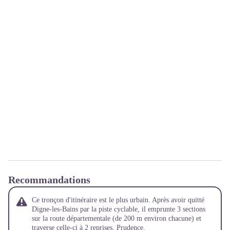
Recommandations
Ce tronçon d'itinéraire est le plus urbain. Après avoir quitté
Digne-les-Bains par la piste cyclable, il emprunte 3 sections
sur la route départementale (de 200 m environ chacune) et
traverse celle-ci à 2 reprises. Prudence.