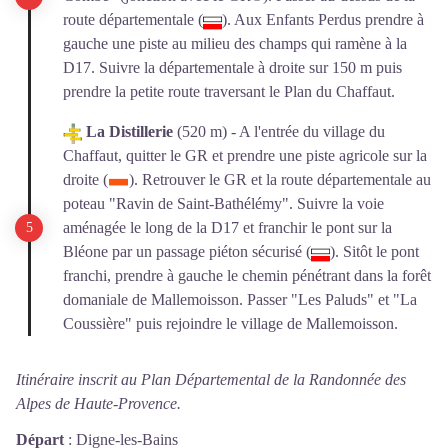
route départementale (
). Aux Enfants Perdus prendre à
gauche une piste au milieu des champs qui ramène à la
D17. Suivre la départementale à droite sur 150 m puis
prendre la petite route traversant le Plan du Chaffaut.
La Distillerie
(520 m) - A l'entrée du village du
Chaffaut, quitter le GR et prendre une piste agricole sur la
droite (
). Retrouver le GR et la route départementale au
poteau "Ravin de Saint-Bathélémy". Suivre la voie
aménagée le long de la D17 et franchir le pont sur la
Bléone par un passage piéton sécurisé (
). Sitôt le pont
franchi, prendre à gauche le chemin pénétrant dans la forêt
domaniale de Mallemoisson. Passer "Les Paluds" et "La
Coussière" puis rejoindre le village de Mallemoisson.
Itinéraire inscrit au Plan Départemental de la Randonnée des
Alpes de Haute-Provence.
Départ
:
Digne-les-Bains