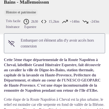
Bains - Mallemoisson
Voir l'image en plein écran
Histoire et patrimoine
Très facile
2h30
15,2km
+140m
-243m
Itinérance
Equestre
Embarquer cet élément afin d'y avoir accès hors
connexion
Cette 5ème étape départementale de la Route Napoléon à
Cheval, labellisée Grand Itinéraire Equestre, fait découvrir
au cavalier la ville de Digne-les-Bains, station thermale,
capitale de la lavande en Haute-Provence, Préfecture du
Département, et située au coeur de l'UNESCO GEOPARC
de Haute-Provence. C'est une étape incontournable de la
remontée de Napoléon pendant son retour de l'Ile d'Elbe.
Cette étape de la Route Napoléon à Cheval est la plus urbaine, le
relief est moindre car elle serpente en fond de vallée de la Bléone.