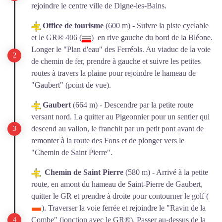
rejoindre le centre ville de Digne-les-Bains.
Office de tourisme
(600 m) - Suivre la piste cyclable
et le GR® 406 (
) en rive gauche du bord de la Bléone.
Longer le "Plan d'eau" des Ferréols. Au viaduc de la voie
de chemin de fer, prendre à gauche et suivre les petites
routes à travers la plaine pour rejoindre le hameau de
"Gaubert" (point de vue).
Gaubert
(664 m) - Descendre par la petite route
versant nord. La quitter au Pigeonnier pour un sentier qui
descend au vallon, le franchit par un petit pont avant de
remonter à la route des Fons et de plonger vers le
"Chemin de Saint Pierre".
Chemin de Saint Pierre
(580 m) - Arrivé à la petite
route, en amont du hameau de Saint-Pierre de Gaubert,
quitter le GR et prendre à droite pour contourner le golf (
). Traverser la voie ferrée et rejoindre le "Ravin de la
Combe" (jonction avec le GR®). Passer au-dessus de la