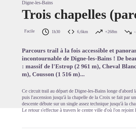
Digne-les-Bains
Trois chapelles (par
Voir l'
Facile
1h30
6,6km
+268m
Parcours trail à la fois accessible et panora
incontournable de Digne-les-Bains ! De bea
: massif de l'Estrop (2 961 m), Cheval Blan
m), Cousson (1 516 m)...
Ce circuit trail au départ de Digne-les-Bains longe d'abord 
puis l'ascension jusqu'à la chapelle de la Croix se fait par 
descente débute sur un single assez technique jusqu'à la cha
Le retour s'effectue à travers le centre ville d'où l'on rejoint l