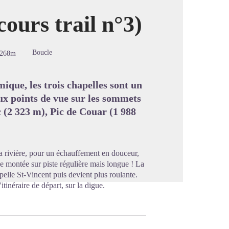
cours trail n°3)
image en plein écran
Boucle
-268m
mique, les trois chapelles sont un
ux points de vue sur les sommets
c (2 323 m), Pic de Couar (1 988
la rivière, pour un échauffement en douceur,
une montée sur piste régulière mais longue ! La
pelle St-Vincent puis devient plus roulante.
'itinéraire de départ, sur la digue.