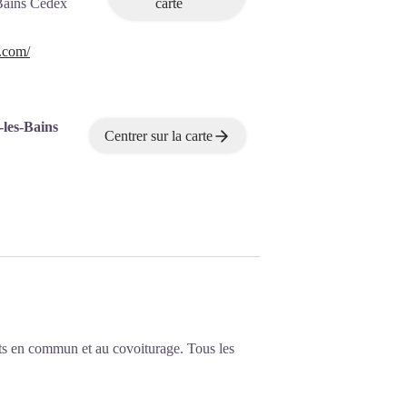
Bains Cedex
carte
.com/
-les-Bains
Centrer sur la carte
ts en commun et au covoiturage. Tous les