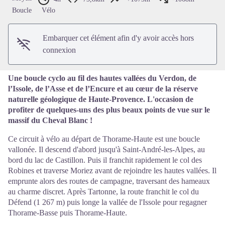
Voir l'image en plein écran
Boucle
Vélo
Embarquer cet élément afin d'y avoir accès hors
connexion
Une boucle cyclo au fil des hautes vallées du Verdon, de
l’Issole, de l’Asse et de l’Encure et au cœur de la réserve
naturelle géologique de Haute-Provence. L'occasion de
profiter de quelques-uns des plus beaux points de vue sur le
massif du Cheval Blanc !
Ce circuit à vélo au départ de Thorame-Haute est une boucle
vallonée. Il descend d'abord jusqu'à Saint-André-les-Alpes, au
bord du lac de Castillon. Puis il franchit rapidement le col des
Robines et traverse Moriez avant de rejoindre les hautes vallées. Il
emprunte alors des routes de campagne, traversant des hameaux
au charme discret. Après Tartonne, la route franchit le col du
Défend (1 267 m) puis longe la vallée de l'Issole pour regagner
Thorame-Basse puis Thorame-Haute.