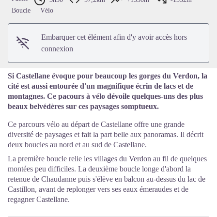
Voir l'image en plein écran
Boucle
Vélo
Embarquer cet élément afin d'y avoir accès hors
connexion
Si Castellane évoque pour beaucoup les gorges du Verdon, la
cité est aussi entourée d'un magnifique écrin de lacs et de
montagnes. Ce pacours à vélo dévoile quelques-uns des plus
beaux belvédères sur ces paysages somptueux.
Ce parcours vélo au départ de Castellane offre une grande
diversité de paysages et fait la part belle aux panoramas. Il décrit
deux boucles au nord et au sud de Castellane.
La première boucle relie les villages du Verdon au fil de quelques
montées peu difficiles. La deuxième boucle longe d'abord la
retenue de Chaudanne puis s'élève en balcon au-dessus du lac de
Castillon, avant de replonger vers ses eaux émeraudes et de
regagner Castellane.