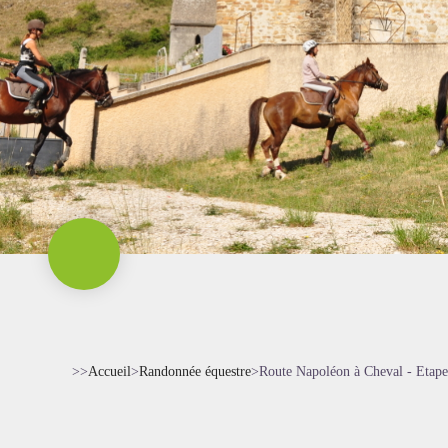
>>
Accueil
>
Randonnée équestre
>
Route Napoléon à Cheval - Etape 