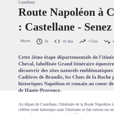
Castellane
Route Napoléon à C
: Castellane - Senez
Voir l'
Moyen
5h
18,3km
+752m
-
Cette 2ème étape départementale de l'itiné
Cheval, labellisée Grand itinéraire équestr
découvrir des sites naturels emblématiques 
Cadières de Brandis, les Clues de la Roche p
historiques Napoléon et romain au coeur de
de Haute-Provence.
Au départ de Castellane, l'itinéraire de la Route Napoléon
célèbre route historique mais l'itinéraire se fait surtout sur 