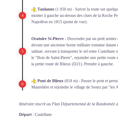
Taulanne
(1 050 m) - Suivre la route sur quelqu
monter à gauche au-dessus des clues de la Roche Per
Napoléon en 1815 (point de vue).
Oratoire St-Pierre -
Descendre par un petit sentier
devant une ancienne borne milliaire romaine datant du
salinae, servant à transporter le sel entre Castellan
le "Bois de Saint-Pierre", rejoindre une petite route 
la petite route de Blieux (D21). Prendre à gauche.
Pont de Blieux
(818 m) - Passer le pont et prend
Maurelière et rejoindre le village de Senez par "les A
Itinéraire inscrit au Plan Départemental de la Randonnée 
Départ
:
Castellane