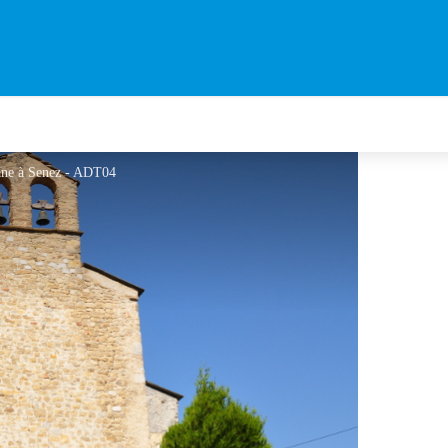
lane à Senez - ADT04