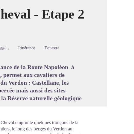
heval - Etape 2
image en plein écran
Itinérance
Equestre
696m
rance de la Route Napoléon à
e, permet aux cavaliers de
du Verdon : Castellane, les
ercée mais aussi des sites
 la Réserve naturelle géologique
 à Cheval emprunte quelques tronçons de la
sentiers, le long des berges du Verdon au