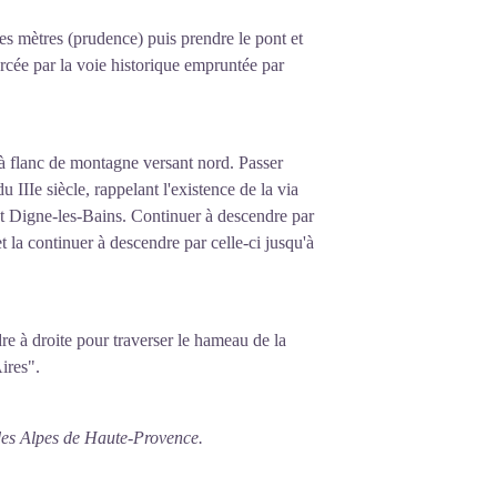
es mètres (prudence) puis prendre le pont et
cée par la voie historique empruntée par
 à flanc de montagne versant nord. Passer
 IIIe siècle, rappelant l'existence de la via
e et Digne-les-Bains. Continuer à descendre par
et la continuer à descendre par celle-ci jusqu'à
re à droite pour traverser le hameau de la
ires".
des Alpes de Haute-Provence.