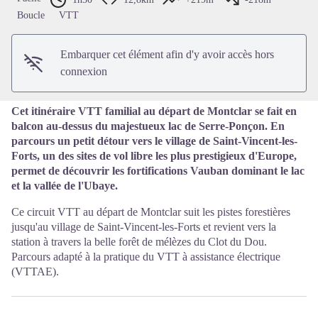
Voir l'image en plein écran
Boucle
VTT
Embarquer cet élément afin d'y avoir accès hors
connexion
Cet itinéraire VTT familial au départ de Montclar se fait en
balcon au-dessus du majestueux lac de Serre-Ponçon. En
parcours un petit détour vers le village de Saint-Vincent-les-
Forts, un des sites de vol libre les plus prestigieux d'Europe,
permet de découvrir les fortifications Vauban dominant le lac
et la vallée de l'Ubaye.
Ce circuit VTT au départ de Montclar suit les pistes forestières
jusqu'au village de Saint-Vincent-les-Forts et revient vers la
station à travers la belle forêt de mélèzes du Clot du Dou.
Parcours adapté à la pratique du VTT à assistance électrique
(VTTAE).