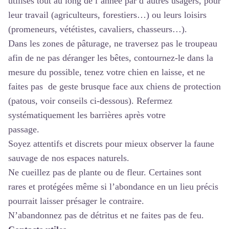
utilisés tout au long de l’année par d’autres usagers, pour
leur travail (agriculteurs, forestiers…) ou leurs loisirs
(promeneurs, vététistes, cavaliers, chasseurs…).
Dans les zones de pâturage, ne traversez pas le troupeau
afin de ne pas déranger les bêtes, contournez-le dans la
mesure du possible, tenez votre chien en laisse, et ne
faites pas de geste brusque face aux chiens de protection
(patous, voir conseils ci-dessous). Refermez
systématiquement les barrières après votre
passage.
Soyez attentifs et discrets pour mieux observer la faune
sauvage de nos espaces naturels.
Ne cueillez pas de plante ou de fleur. Certaines sont
rares et protégées même si l’abondance en un lieu précis
pourrait laisser présager le contraire.
N’abandonnez pas de détritus et ne faites pas de feu.